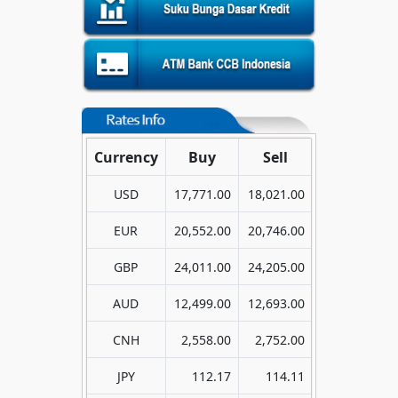
Currency
Buy
Sell
USD
17,771.00
18,021.00
EUR
20,552.00
20,746.00
GBP
24,011.00
24,205.00
AUD
12,499.00
12,693.00
CNH
2,558.00
2,752.00
JPY
112.17
114.11