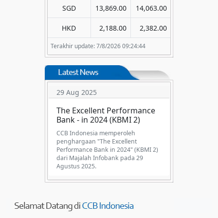
SGD
13,869.00
14,063.00
HKD
2,188.00
2,382.00
Terakhir update: 7/8/2026 09:24:44
29 Aug 2025
The Excellent Performance
Bank - in 2024 (KBMI 2)
CCB Indonesia memperoleh
penghargaan "The Excellent
Performance Bank in 2024" (KBMI 2)
dari Majalah Infobank pada 29
Agustus 2025.