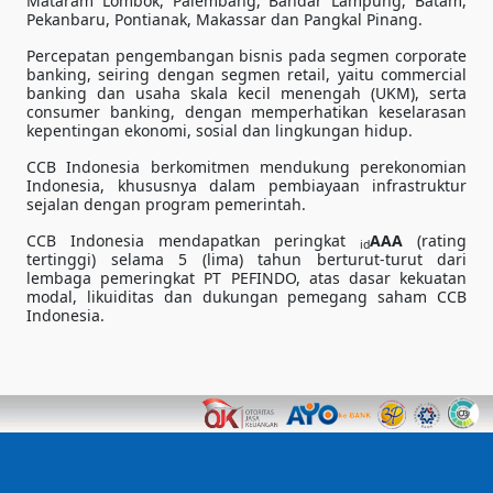
Mataram Lombok, Palembang, Bandar Lampung, Batam,
Pekanbaru, Pontianak, Makassar dan Pangkal Pinang.
Percepatan pengembangan bisnis pada segmen corporate
banking, seiring dengan segmen retail, yaitu commercial
banking dan usaha skala kecil menengah (UKM), serta
consumer banking, dengan memperhatikan keselarasan
kepentingan ekonomi, sosial dan lingkungan hidup.
CCB Indonesia berkomitmen mendukung perekonomian
Indonesia, khususnya dalam pembiayaan infrastruktur
sejalan dengan program pemerintah.
CCB Indonesia mendapatkan peringkat
AAA
(rating
id
tertinggi) selama 5 (lima) tahun berturut-turut dari
lembaga pemeringkat PT PEFINDO, atas dasar kekuatan
modal, likuiditas dan dukungan pemegang saham CCB
Indonesia.